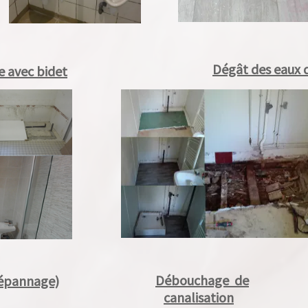
Dégât des eaux d
avec bidet
Débouchage de
épannage)
canalisation