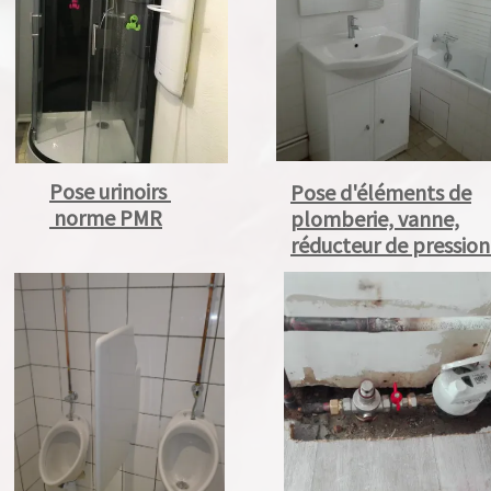
Pose urinoirs
Pose d'éléments de
norme PMR
plomberie, vanne,
réducteur de pression...