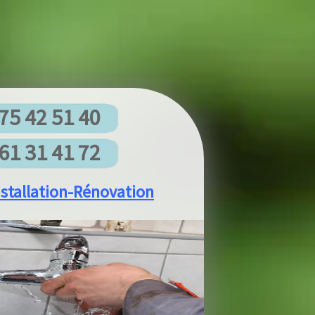
5 42 51 40
1 31 41 72
allation-Rénovation