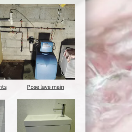
s
Pose lave main