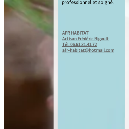
professionnel et soigné.
AFR HABITAT
Artisan Frédéric Rigault
Tél: 06.61.31.41.72
afr-habitat@hotmail.com