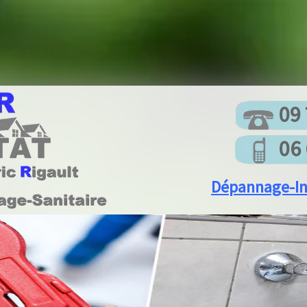
09 7
06 6
Dépannage-Inst