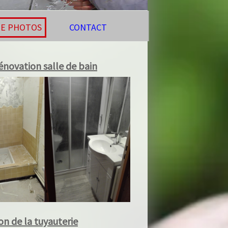
 PHOTOS
CONTACT
ovation salle de bain
 de la tuyauterie