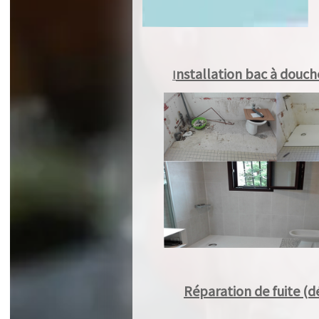
nstallation bac à douche 
I
Réparation de fuite (d